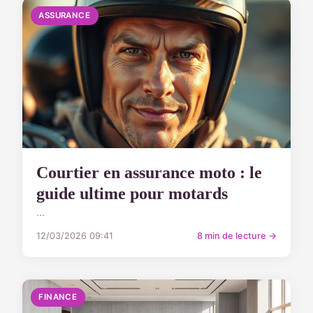
ASSURANCE
Courtier en assurance moto : le
guide ultime pour motards
...
12/03/2026 09:41
8 min de lecture →
FINANCE