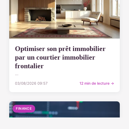
Optimiser son prêt immobilier
par un courtier immobilier
frontalier
...
03/08/2026 09:57
12 min de lecture →
FINANCE