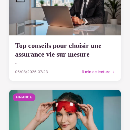
Top conseils pour choisir une
assurance vie sur mesure
...
06/08/2026 07:23
9 min de lecture →
FINANCE