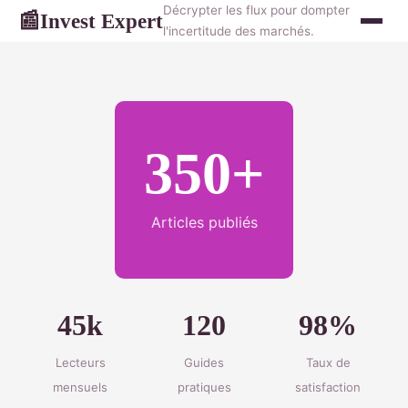
Décrypter les flux pour dompter
Invest Expert
📰
l'incertitude des marchés.
350+
Articles publiés
45k
120
98%
Lecteurs
Guides
Taux de
mensuels
pratiques
satisfaction