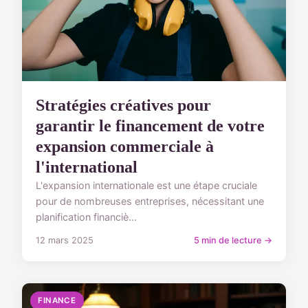
Stratégies créatives pour
garantir le financement de votre
expansion commerciale à
l'international
L'expansion internationale est une étape cruciale
pour de nombreuses entreprises, nécessitant une
planification financiè...
12 mars 2025
5 min de lecture →
FINANCE