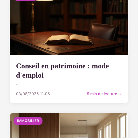
Conseil en patrimoine : mode
d'emploi
...
03/08/2026 11:06
9 min de lecture →
IMMOBILIER