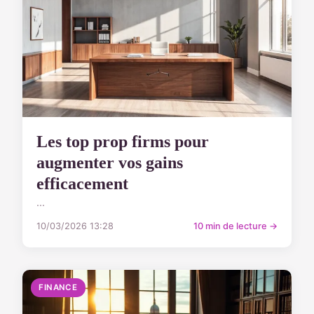
Les top prop firms pour
augmenter vos gains
efficacement
...
10/03/2026 13:28
10 min de lecture →
FINANCE