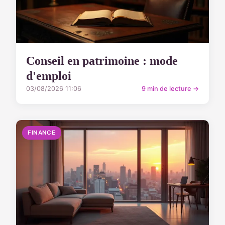
Conseil en patrimoine : mode
d'emploi
03/08/2026 11:06
9 min de lecture →
FINANCE