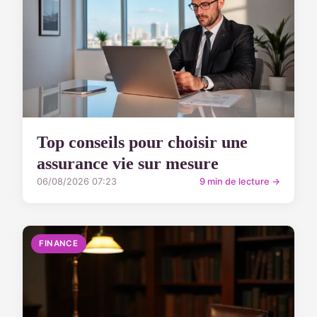
Top conseils pour choisir une
assurance vie sur mesure
06/08/2026 07:23
9 min de lecture →
FINANCE