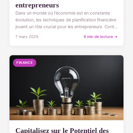
entrepreneurs
Dans un monde où l'économie est en constante
évolution, les techniques de planification financière
jouent un rôle crucial pour les entrepreneurs. Cont...
7 mars 2025
6 min de lecture →
FINANCE
Capitalisez sur le Potentiel des