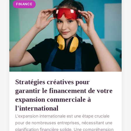
FINANCE
Stratégies créatives pour
garantir le financement de votre
expansion commerciale à
l'international
L'expansion internationale est une étape cruciale
pour de nombreuses entreprises, nécessitant une
planification financière solide. Une compréhension