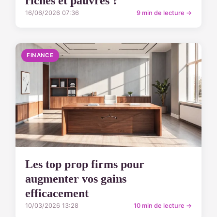
riches et pauvres ?
16/06/2026 07:36
9 min de lecture →
FINANCE
Les top prop firms pour
augmenter vos gains
efficacement
10/03/2026 13:28
10 min de lecture →