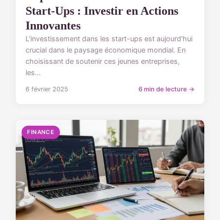
Start-Ups : Investir en Actions
Innovantes
L'investissement dans les start-ups est aujourd'hui
crucial dans le paysage économique mondial. En
choisissant de soutenir ces jeunes entreprises,
les...
6 février 2025
6 min de lecture →
FINANCE