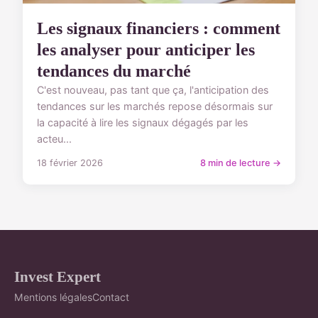
Les signaux financiers : comment
les analyser pour anticiper les
tendances du marché
C'est nouveau, pas tant que ça, l'anticipation des
tendances sur les marchés repose désormais sur
la capacité à lire les signaux dégagés par les
acteu...
18 février 2026
8 min de lecture →
Invest Expert
Mentions légales
Contact