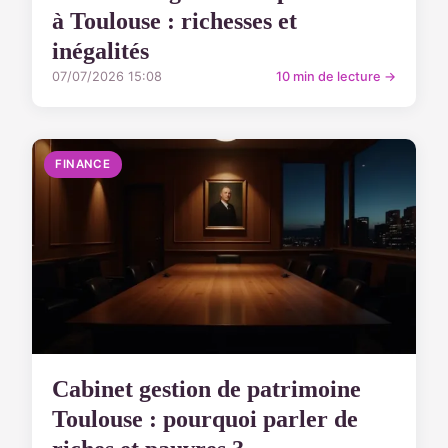
à Toulouse : richesses et
inégalités
07/07/2026 15:08
10 min de lecture →
FINANCE
Cabinet gestion de patrimoine
Toulouse : pourquoi parler de