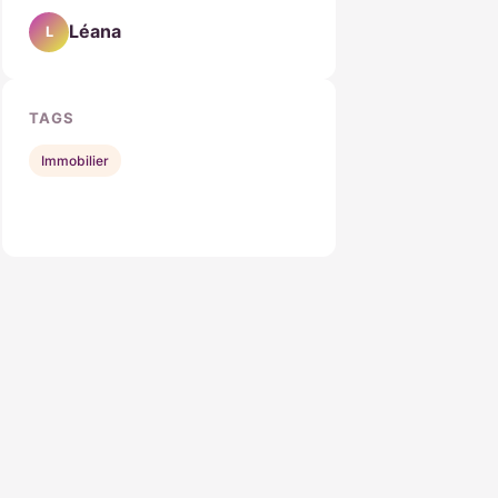
Léana
L
TAGS
Immobilier