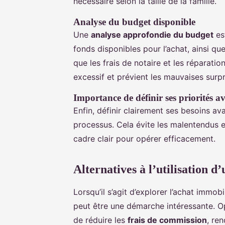
nécessaire selon la taille de la famille.
Analyse du budget disponible
Une
analyse approfondie du budget
est
fonds disponibles pour l’achat, ainsi qu
que les frais de notaire et les réparatio
excessif et prévient les mauvaises surpr
Importance de définir ses priorités a
Enfin, définir clairement ses besoins a
processus. Cela évite les malentendus 
cadre clair pour opérer efficacement.
Alternatives à l’utilisation 
Lorsqu’il s’agit d’explorer l’achat immobi
peut être une démarche intéressante. 
de réduire les
frais de commission
, re