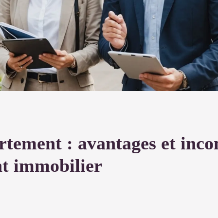
rtement : avantages et inco
nt immobilier