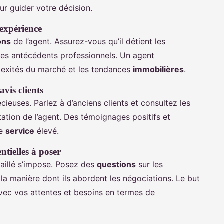
r guider votre décision.
’expérience
ons
de l’agent. Assurez-vous qu’il détient les
ses antécédents professionnels. Un agent
exités du marché et les tendances
immobilières
.
vis clients
ieuses. Parlez à d’anciens clients et consultez les
tation de l’agent. Des témoignages positifs et
de
service
élevé.
ntielles à poser
taillé s’impose. Posez des
questions
sur les
t la manière dont ils abordent les négociations. Le but
 avec vos attentes et besoins en termes de