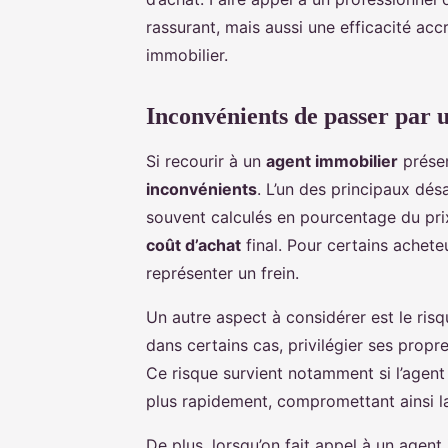
rassurant, mais aussi une efficacité acc
immobilier.
Inconvénients de passer par 
Si recourir à un
agent immobilier
présen
inconvénients
. L’un des principaux dé
souvent calculés en pourcentage du pri
coût d’achat
final. Pour certains achet
représenter un frein.
Un autre aspect à considérer est le ris
dans certains cas, privilégier ses propre
Ce risque survient notamment si l’agent 
plus rapidement, compromettant ainsi la 
De plus, lorsqu’on fait appel à un agent