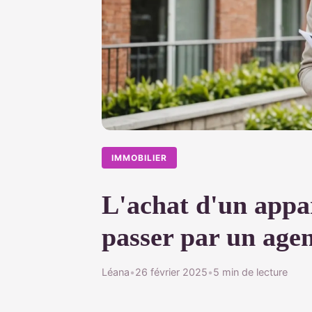
IMMOBILIER
L'achat d'un appa
passer par un age
Léana
•
26 février 2025
•
5 min de lecture