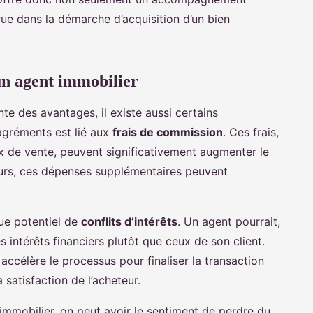
rue dans la démarche d’acquisition d’un bien
un agent immobilier
te des avantages, il existe aussi certains
sagréments est lié aux
frais de commission
. Ces frais,
x de vente, peuvent significativement augmenter le
eurs, ces dépenses supplémentaires peuvent
que potentiel de
conflits d’intérêts
. Un agent pourrait,
s intérêts financiers plutôt que ceux de son client.
accélère le processus pour finaliser la transaction
satisfaction de l’acheteur.
 immobilier, on peut avoir le sentiment de perdre du