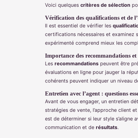
Voici quelques
critères de sélection
pou
Vérification des qualifications et de l
Il est essentiel de vérifier les
qualificati
certifications nécessaires et examinez 
expérimenté comprend mieux les compl
Importance des recommandations et a
Les
recommandations
peuvent être préc
évaluations en ligne pour jauger la répu
cohérents peuvent indiquer un niveau 
Entretien avec l’agent : questions esse
Avant de vous engager, un entretien dé
stratégies de vente, l’approche client e
est de déterminer si leur style s’aligne
communication et de
résultats
.