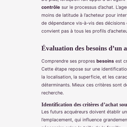
contrôle
sur le processus d’achat. L’ag
moins de latitude à l’acheteur pour int
de dépendance vis-à-vis des décisions 
convient pas à tous les profils d’acheteu
Évaluation des besoins d’un 
Comprendre ses propres
besoins
est cr
Cette étape repose sur une identificati
la localisation, la superficie, et les ca
déterminants. Mieux ces critères sont dé
recherche.
Identification des critères d’achat so
Les futurs acquéreurs doivent établir un
l’emplacement, qui influence grandement 