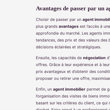
Avantages de passer par un a
Choisir de passer par un
agent immobil
plus grands
avantages
est l’accès à un
approfondie du marché. Les agents imm
tendances, des prix et des valeurs des 
décisions éclairées et stratégiques.
Ensuite, les capacités de
négociation
d’
offres. Grâce à leur expérience et à leu
prix avantageux et d’obtenir des conditi
proposer ou retirer une offre, maximisan
Enfin, un
agent immobilier
permet de ga
l’organisation des visites de biens immobi
basant sur les critères du client, ce qui 
d’achat. Faire appel à un professionn