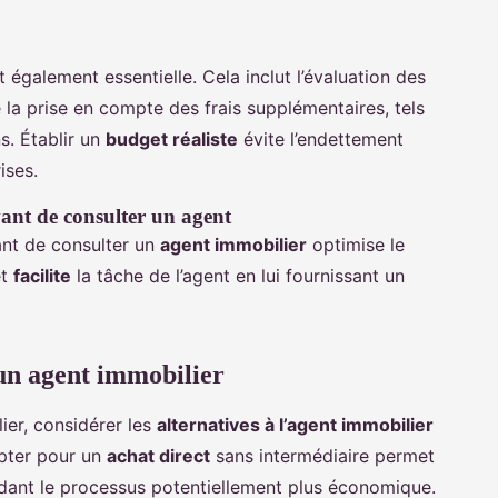
 également essentielle. Cela inclut l’évaluation des
e la prise en compte des frais supplémentaires, tels
ns. Établir un
budget réaliste
évite l’endettement
ises.
vant de consulter un agent
vant de consulter un
agent immobilier
optimise le
et
facilite
la tâche de l’agent en lui fournissant un
d’un agent immobilier
lier, considérer les
alternatives à l’agent immobilier
Opter pour un
achat direct
sans intermédiaire permet
ndant le processus potentiellement plus économique.