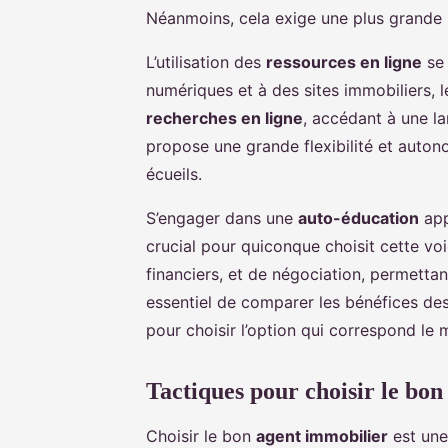
Néanmoins, cela exige une plus grande im
L’utilisation des
ressources en ligne
se 
numériques et à des sites immobiliers, 
recherches en ligne
, accédant à une l
propose une grande flexibilité et autono
écueils.
S’engager dans une
auto-éducation
app
crucial pour quiconque choisit cette vo
financiers, et de négociation, permettant
essentiel de comparer les bénéfices des
pour choisir l’option qui correspond le 
Tactiques pour choisir le bo
Choisir le bon
agent immobilier
est une