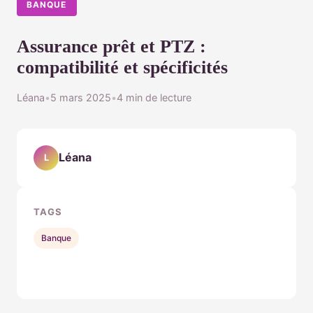
BANQUE
Assurance prêt et PTZ :
compatibilité et spécificités
Léana
•
5 mars 2025
•
4 min de lecture
Léana
L
TAGS
Banque