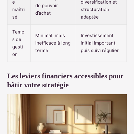
e
diversification et
de pouvoir
maîtri
structuration
d’achat
sé
adaptée
Temp
Minimal, mais
Investissement
s de
inefficace à long
initial important,
gesti
terme
puis suivi régulier
on
Les leviers financiers accessibles pour
bâtir votre stratégie