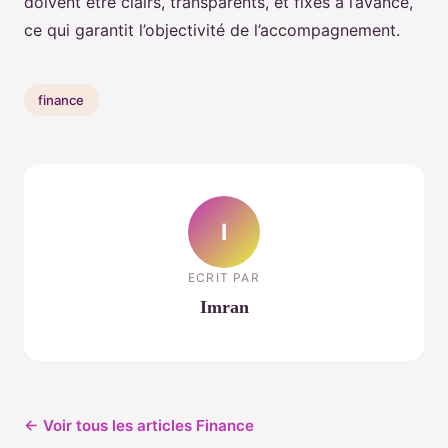
doivent être clairs, transparents, et fixés à l’avance,
ce qui garantit l’objectivité de l’accompagnement.
finance
I
ECRIT PAR
Imran
← Voir tous les articles Finance