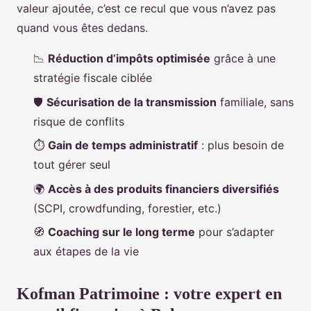
valeur ajoutée, c’est ce recul que vous n’avez pas
quand vous êtes dedans.
📉
Réduction d’impôts optimisée
grâce à une
stratégie fiscale ciblée
🛡️
Sécurisation de la transmission
familiale, sans
risque de conflits
⏱️
Gain de temps administratif
: plus besoin de
tout gérer seul
🌍
Accès à des produits financiers diversifiés
(SCPI, crowdfunding, forestier, etc.)
🧭
Coaching sur le long terme
pour s’adapter
aux étapes de la vie
Kofman Patrimoine : votre expert en